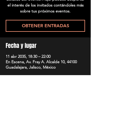
el interés de los invitados contándoles más
sobre tus próximos eventos.
OBTENER ENTRADAS
Fecha y lugar
11 abr 2035, 18:30 – 22:00
En Escena, Av. Fray A. Alcalde 10, 44100
Guadalajara, Jalisco, México
OBTENER ENTRADAS
Compartir evento