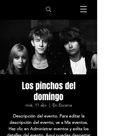
Los pinchos del
domingo
mié, 11 abr
  |  
En Escena
Descripción del evento. Para editar la
descripción del evento, ve a Mis eventos.
Haz clic en Administrar eventos y edita los
detalles del evento. Aquí puedes despertar